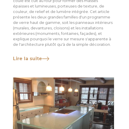
coulé est cuit au four pour former des masses
épaisses et lumineuses, porteuses de texture, de
couleur, de relief et de lumière intégrée. Cet article
présente les deux grandes familles d'un programme
de verre haut de gamme, soit les panneaux intérieurs
(murales, devantures, cloisons) et les installations
extérieures (monuments, fontaines, façades), et
explique pourquoi le verre sur mesure s'apparente à
de l'architecture plutôt qu'à de la simple décoration.
Lire la suite