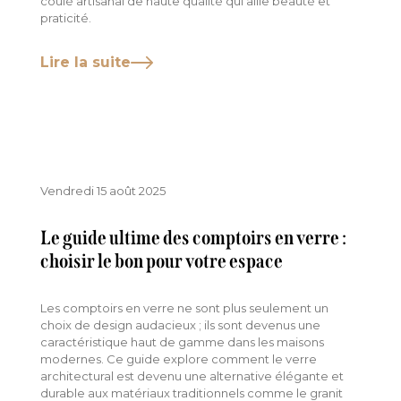
coulé artisanal de haute qualité qui allie beauté et
praticité.
Lire la suite
Vendredi 15 août 2025
Le guide ultime des comptoirs en verre :
choisir le bon pour votre espace
Les comptoirs en verre ne sont plus seulement un
choix de design audacieux ; ils sont devenus une
caractéristique haut de gamme dans les maisons
modernes. Ce guide explore comment le verre
architectural est devenu une alternative élégante et
durable aux matériaux traditionnels comme le granit