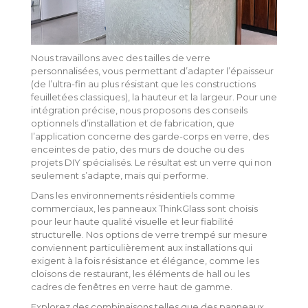
Nous travaillons avec des tailles de verre
personnalisées, vous permettant d’adapter l’épaisseur
(de l’ultra-fin au plus résistant que les constructions
feuilletées classiques), la hauteur et la largeur. Pour une
intégration précise, nous proposons des conseils
optionnels d’installation et de fabrication, que
l’application concerne des garde-corps en verre, des
enceintes de patio, des murs de douche ou des
projets DIY spécialisés. Le résultat est un verre qui non
seulement s’adapte, mais qui performe.
Dans les environnements résidentiels comme
commerciaux, les panneaux ThinkGlass sont choisis
pour leur haute qualité visuelle et leur fiabilité
structurelle. Nos options de verre trempé sur mesure
conviennent particulièrement aux installations qui
exigent à la fois résistance et élégance, comme les
cloisons de restaurant, les éléments de hall ou les
cadres de fenêtres en verre haut de gamme.
Explorez des combinaisons telles que des panneaux