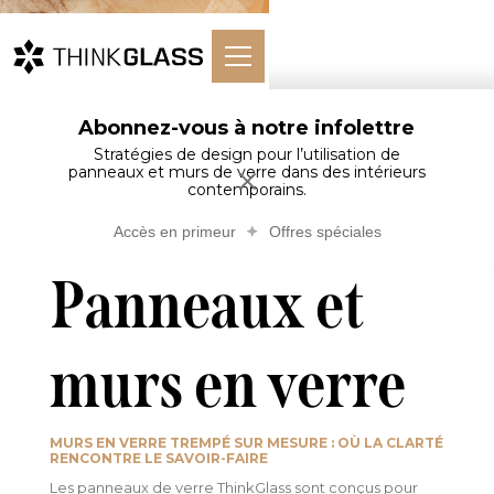
Abonnez-vous à notre infolettre
Accueil
Verre Arch…
Panneaux et murs en verre
Stratégies de design pour l’utilisation de
panneaux et murs de verre dans des intérieurs
contemporains.
Accès en primeur
Offres spéciales
Panneaux et
murs en verre
MURS EN VERRE TREMPÉ SUR MESURE : OÙ LA CLARTÉ
RENCONTRE LE SAVOIR-FAIRE
Les panneaux de verre ThinkGlass sont conçus pour