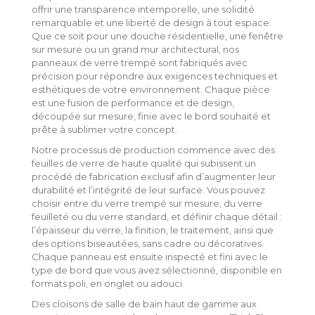
offrir une transparence intemporelle, une solidité
remarquable et une liberté de design à tout espace.
Que ce soit pour une douche résidentielle, une fenêtre
sur mesure ou un grand mur architectural, nos
panneaux de verre trempé sont fabriqués avec
précision pour répondre aux exigences techniques et
esthétiques de votre environnement. Chaque pièce
est une fusion de performance et de design,
découpée sur mesure, finie avec le bord souhaité et
prête à sublimer votre concept.
Notre processus de production commence avec des
feuilles de verre de haute qualité qui subissent un
procédé de fabrication exclusif afin d’augmenter leur
durabilité et l’intégrité de leur surface. Vous pouvez
choisir entre du verre trempé sur mesure, du verre
feuilleté ou du verre standard, et définir chaque détail :
l’épaisseur du verre, la finition, le traitement, ainsi que
des options biseautées, sans cadre ou décoratives.
Chaque panneau est ensuite inspecté et fini avec le
type de bord que vous avez sélectionné, disponible en
formats poli, en onglet ou adouci.
Des cloisons de salle de bain haut de gamme aux