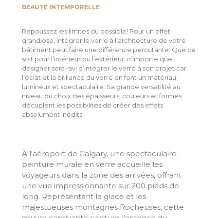
BEAUTÉ INTEMPORELLE
Repoussez les limites du possible! Pour un effet
grandiose, intégrer le verre à l’architecture de votre
bâtiment peut faire une différence percutante. Que ce
soit pour l’intérieur ou l’extérieur, n’importe quel
designer sera ravi d’intégrer le verre à son projet car
l'éclat et la brillance du verre en font un matériau
lumineux et spectaculaire. Sa grande versatilité au
niveau du choix des épaisseurs, couleurs et formes
décuplent les possibilités de créer des effets
absolument inédits.
À l'aéroport de Calgary, une spectaculaire
peinture murale en verre accueille les
voyageurs dans la zone des arrivées, offrant
une vue impressionnante sur 200 pieds de
long. Représentant la glace et les
majestueuses montagnes Rocheuses, cette
œuvre captivante capture l'essence du