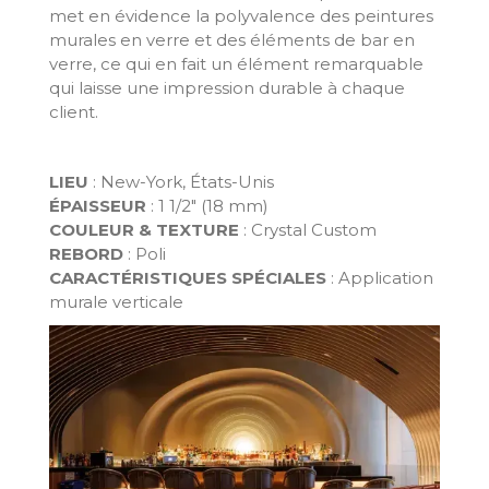
met en évidence la polyvalence des peintures
murales en verre et des éléments de bar en
verre, ce qui en fait un élément remarquable
qui laisse une impression durable à chaque
client.
LIEU
: New-York, États-Unis
ÉPAISSEUR
: 1 1/2" (18 mm)
COULEUR & TEXTURE
: Crystal Custom
REBORD
: Poli
CARACTÉRISTIQUES SPÉCIALES
: Application
murale verticale