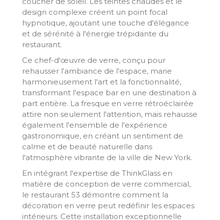
coucher de soleil. Les teintes chaudes et le
design complexe créent un point focal
hypnotique, ajoutant une touche d'élégance
et de sérénité à l'énergie trépidante du
restaurant.
Ce chef-d'œuvre de verre, conçu pour
rehausser l'ambiance de l'espace, marie
harmonieusement l'art et la fonctionnalité,
transformant l'espace bar en une destination à
part entière. La fresque en verre rétroéclairée
attire non seulement l'attention, mais rehausse
également l'ensemble de l'expérience
gastronomique, en créant un sentiment de
calme et de beauté naturelle dans
l'atmosphère vibrante de la ville de New York.
En intégrant l'expertise de ThinkGlass en
matière de conception de verre commercial,
le restaurant 53 démontre comment la
décoration en verre peut redéfinir les espaces
intérieurs. Cette installation exceptionnelle