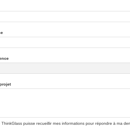
ne
rence
projet
 ThinkGlass puisse recueillir mes informations pour répondre à ma d