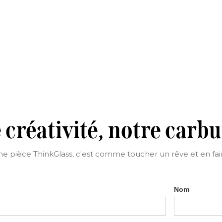
 créativité, notre carb
une pièce ThinkGlass, c'est comme toucher un rêve et en fair
Nom