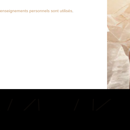
s renseignements personnels sont utilisés
.