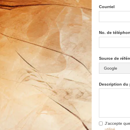
Courriel
No. de télépho
Source de réfé
Description du 
J'accepte que
utilisé.
.