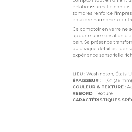
comptoir tout en offrant u
éclaboussures. Le contrast
sombres renforce l'impres
équilibre harmonieux entr
Ce comptoir en verre ne se
apporte une sensation d'exc
bain. Sa présence transfo
où chaque détail est pensé
expérience sensorielle ric
LIEU
: Washington, États-U
ÉPAISSEUR
: 1 1/2" (36 mm
COULEUR & TEXTURE
: A
REBORD
: Texturé
CARACTÉRISTIQUES SPÉ