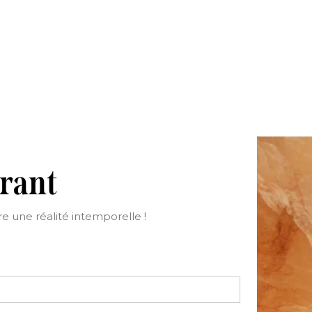
urant
e une réalité intemporelle !