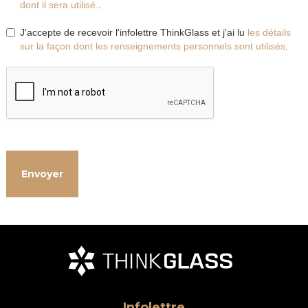
dont il sera utilisé.
.
J'accepte de recevoir l'infolettre ThinkGlass et j'ai lu
les détails
sur la façon dont les renseignements personnels sont utilisés
.
Infolettre