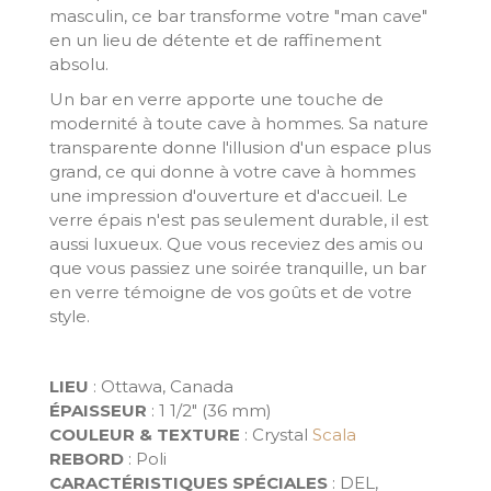
masculin, ce bar transforme votre "man cave"
en un lieu de détente et de raffinement
absolu.
Un bar en verre apporte une touche de
modernité à toute cave à hommes. Sa nature
transparente donne l'illusion d'un espace plus
grand, ce qui donne à votre cave à hommes
une impression d'ouverture et d'accueil. Le
verre épais n'est pas seulement durable, il est
aussi luxueux. Que vous receviez des amis ou
que vous passiez une soirée tranquille, un bar
en verre témoigne de vos goûts et de votre
style.
LIEU
: Ottawa, Canada
ÉPAISSEUR
: 1 1/2" (36 mm)
COULEUR & TEXTURE
: Crystal
Scala
REBORD
: Poli
CARACTÉRISTIQUES SPÉCIALES
: DEL,